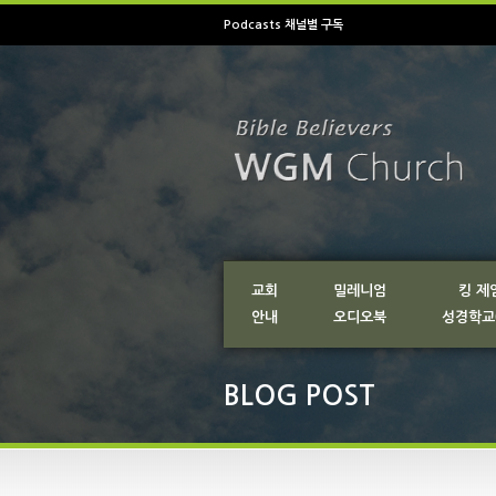
Podcasts 채널별 구독
교회
밀레니엄
킹 제
안내
오디오북
성경학교
BLOG POST