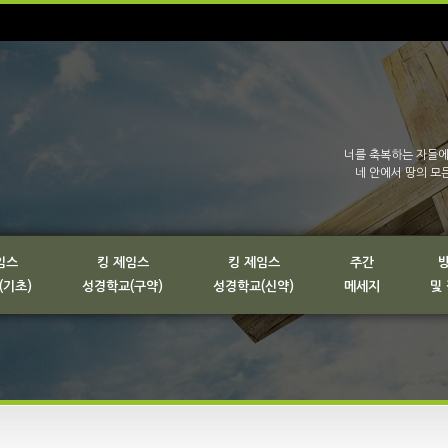
너를 축복하는 자들에
네 안에서 땅의 모
임스
킹 제임스
킹 제임스
주간
(기초)
성경학교(구약)
성경학교(신약)
메세지
및