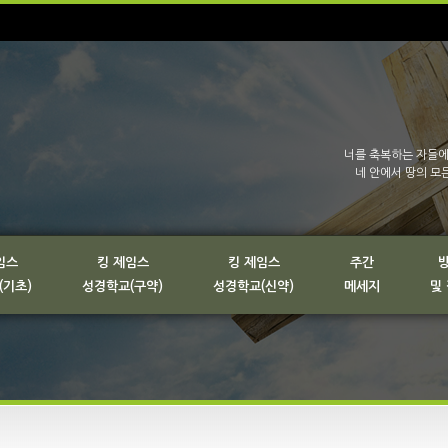
너를 축복하는 자들에
네 안에서 땅의 모
임스
킹 제임스
킹 제임스
주간
(기초)
성경학교(구약)
성경학교(신약)
메세지
및