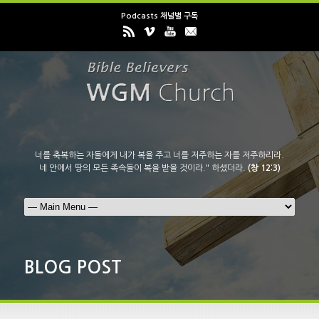
Podcasts 채널별 구독
너를 축복하는 자들에게 내가 복을 주고 너를 저주하는 자를 저주하리라.
네 안에서 땅의 모든 족속들이 복을 받을 것이라." 하셨더라.
(창 12:3)
BLOG POST