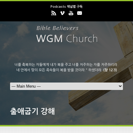
Podcasts 채널별 구독
너를 축복하는 자들에게 내가 복을 주고 너를 저주하는 자를 저주하리라.
네 안에서 땅의 모든 족속들이 복을 받을 것이라." 하셨더라.
(창 12:3)
출애굽기 강해