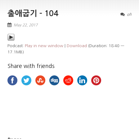
출애굽기 – 104
off
May 22, 2017
Podcast:
Play in new window
|
Download
(Duration: 18:40 —
17.1MB)
Share with friends