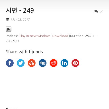
시편 – 249
off
May 23, 2017
Podcast:
Play in new window
|
Download
(Duration: 25:23 —
23.2MB)
Share with friends