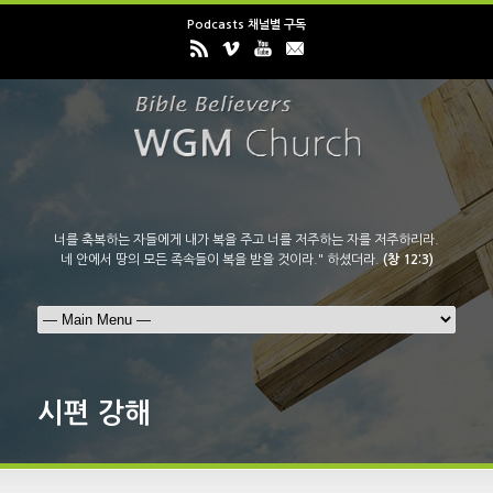
Podcasts 채널별 구독
너를 축복하는 자들에게 내가 복을 주고 너를 저주하는 자를 저주하리라.
네 안에서 땅의 모든 족속들이 복을 받을 것이라." 하셨더라.
(창 12:3)
시편 강해