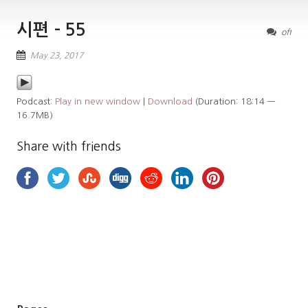
시편 – 55
off
May 23, 2017
Podcast:
Play in new window
|
Download
(Duration: 18:14 —
16.7MB)
Share with friends