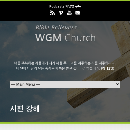
Podcasts 채널별 구독
너를 축복하는 자들에게 내가 복을 주고 너를 저주하는 자를 저주하리라.
네 안에서 땅의 모든 족속들이 복을 받을 것이라." 하셨더라.
(창 12:3)
시편 강해