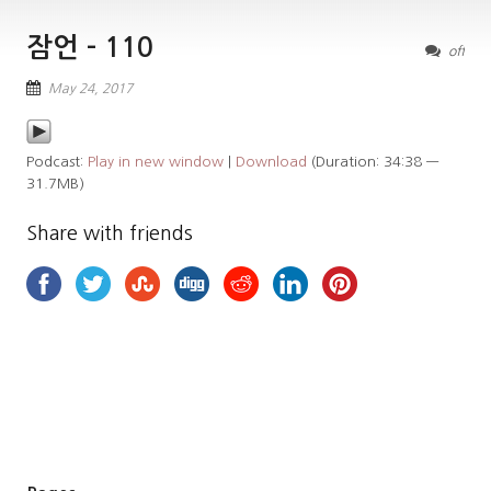
잠언 – 110
off
May 24, 2017
Podcast:
Play in new window
|
Download
(Duration: 34:38 —
31.7MB)
Share with friends