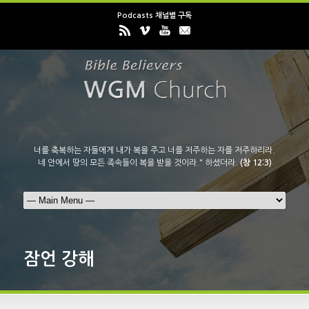
Podcasts 채널별 구독
너를 축복하는 자들에게 내가 복을 주고 너를 저주하는 자를 저주하리라.
네 안에서 땅의 모든 족속들이 복을 받을 것이라." 하셨더라.
(창 12:3)
잠언 강해