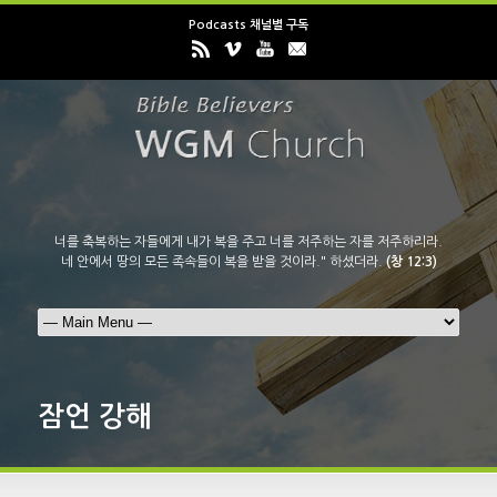
Podcasts 채널별 구독
너를 축복하는 자들에게 내가 복을 주고 너를 저주하는 자를 저주하리라.
네 안에서 땅의 모든 족속들이 복을 받을 것이라." 하셨더라.
(창 12:3)
잠언 강해