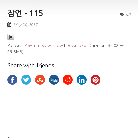
잠언 – 115
off
May 24, 2017
Podcast:
Play in new window
|
Download
(Duration: 32:02 —
29.3MB)
Share with friends