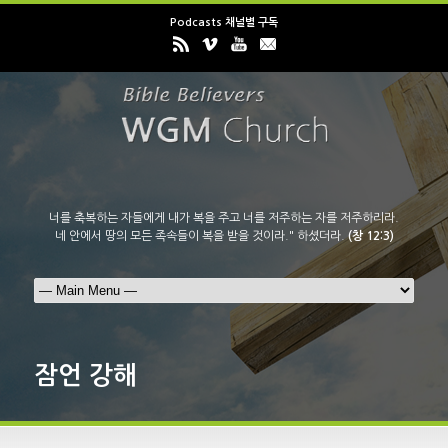
Podcasts 채널별 구독
너를 축복하는 자들에게 내가 복을 주고 너를 저주하는 자를 저주하리라.
네 안에서 땅의 모든 족속들이 복을 받을 것이라." 하셨더라.
(창 12:3)
잠언 강해