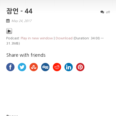
잠언 – 44
off
May 24, 2017
Podcast:
Play in new window
|
Download
(Duration: 34:08 —
31.3MB)
Share with friends