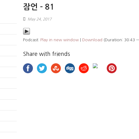
잠언 – 81
May 24, 2017
Podcast:
Play in new window
|
Download
(Duration: 30:43 
Share with friends