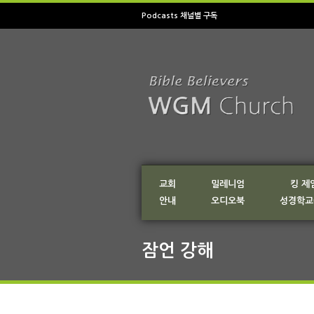
Podcasts 채널별 구독
교회
밀레니엄
킹 제
안내
오디오북
성경학교
잠언 강해