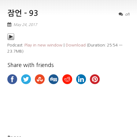
잠언 – 93
off
May 24, 2017
Podcast:
Play in new window
|
Download
(Duration: 25:54 —
23.7MB)
Share with friends