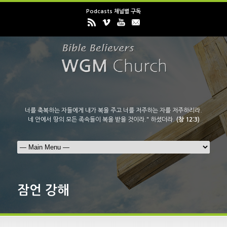
Podcasts 채널별 구독
너를 축복하는 자들에게 내가 복을 주고 너를 저주하는 자를 저주하리라.
네 안에서 땅의 모든 족속들이 복을 받을 것이라." 하셨더라.
(창 12:3)
잠언 강해