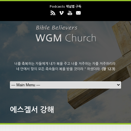
Podcasts 채널별 구독
너를 축복하는 자들에게 내가 복을 주고 너를 저주하는 자를 저주하리라.
네 안에서 땅의 모든 족속들이 복을 받을 것이라." 하셨더라.
(창 12:3)
에스겔서 강해