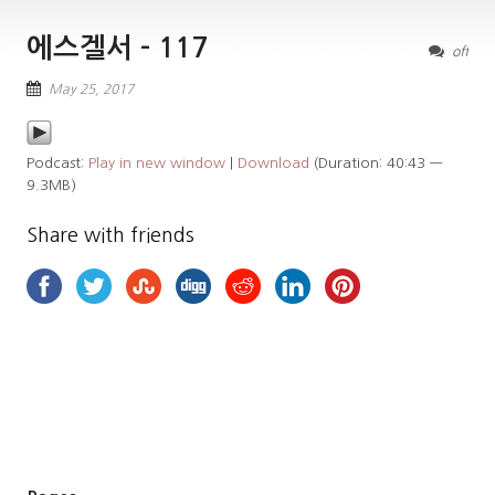
에스겔서 – 117
off
May 25, 2017
Podcast:
Play in new window
|
Download
(Duration: 40:43 —
9.3MB)
Share with friends