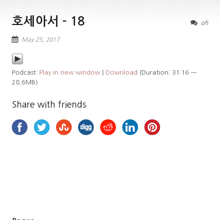
호세아서 – 18
off
May 25, 2017
Podcast:
Play in new window
|
Download
(Duration: 31:16 —
28.6MB)
Share with friends