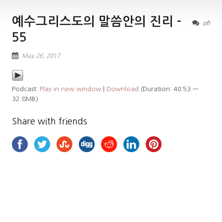
예수그리스도의 말씀안의 진리 –
off
55
May 26, 2017
Podcast:
Play in new window
|
Download
(Duration: 40:53 —
32.8MB)
Share with friends