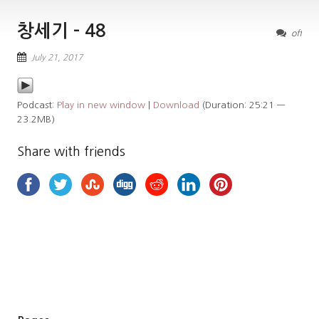
창세기 – 48
off
July 21, 2017
Podcast:
Play in new window
|
Download
(Duration: 25:21 —
23.2MB)
Share with friends