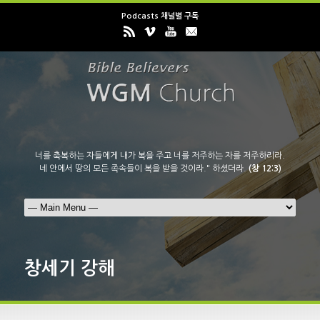
Podcasts 채널별 구독
너를 축복하는 자들에게 내가 복을 주고 너를 저주하는 자를 저주하리라.
네 안에서 땅의 모든 족속들이 복을 받을 것이라." 하셨더라.
(창 12:3)
창세기 강해