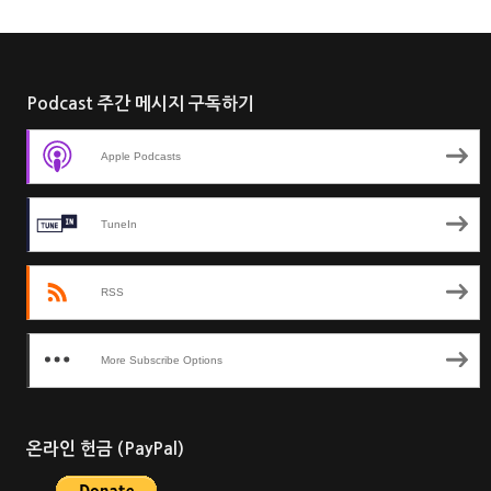
Podcast 주간 메시지 구독하기
Apple Podcasts
TuneIn
RSS
More Subscribe Options
온라인 헌금 (PayPal)