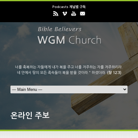
Podcasts 채널별 구독
너를 축복하는 자들에게 내가 복을 주고 너를 저주하는 자를 저주하리라.
네 안에서 땅의 모든 족속들이 복을 받을 것이라." 하셨더라.
(창 12:3)
온라인 주보