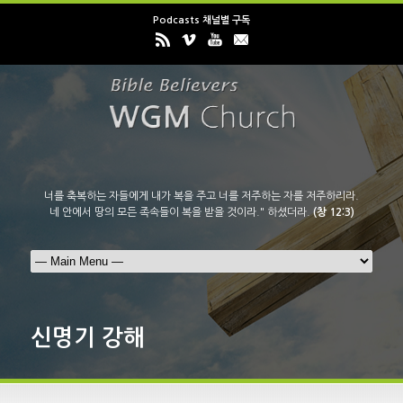
Podcasts 채널별 구독
너를 축복하는 자들에게 내가 복을 주고 너를 저주하는 자를 저주하리라.
네 안에서 땅의 모든 족속들이 복을 받을 것이라." 하셨더라.
(창 12:3)
신명기 강해