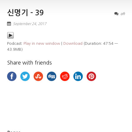
신명기 – 39
off
September 24, 2017
Podcast:
Play in new window
|
Download
(Duration: 47:54 —
43.9MB)
Share with friends