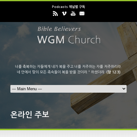
Podcasts 채널별 구독
너를 축복하는 자들에게 내가 복을 주고 너를 저주하는 자를 저주하리라.
네 안에서 땅의 모든 족속들이 복을 받을 것이라." 하셨더라.
(창 12:3)
온라인 주보