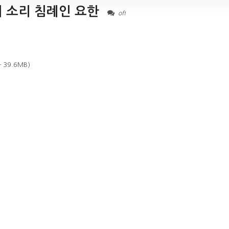
의 소리 침례인 요한
off
— 39.6MB)