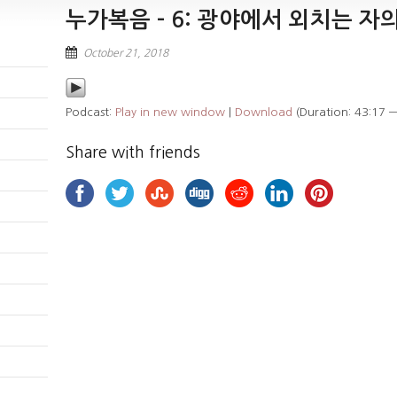
누가복음 – 6: 광야에서 외치는 자
October 21, 2018
Podcast:
Play in new window
|
Download
(Duration: 43:17 
Share with friends