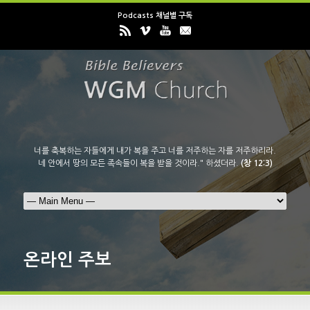
Podcasts 채널별 구독
너를 축복하는 자들에게 내가 복을 주고 너를 저주하는 자를 저주하리라.
네 안에서 땅의 모든 족속들이 복을 받을 것이라." 하셨더라.
(창 12:3)
온라인 주보