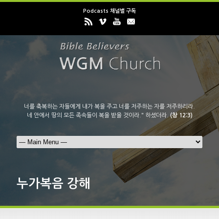
Podcasts 채널별 구독
너를 축복하는 자들에게 내가 복을 주고 너를 저주하는 자를 저주하리라.
네 안에서 땅의 모든 족속들이 복을 받을 것이라." 하셨더라.
(창 12:3)
누가복음 강해