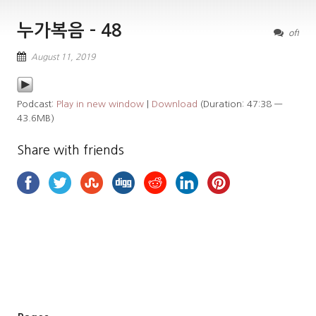
누가복음 – 48
off
August 11, 2019
Podcast:
Play in new window
|
Download
(Duration: 47:38 —
43.6MB)
Share with friends