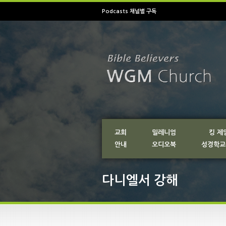
Podcasts 채널별 구독
교회
밀레니엄
킹 제
안내
오디오북
성경학교
다니엘서 강해