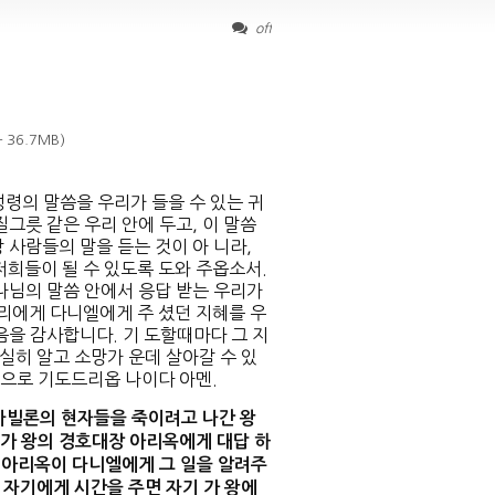
off
— 36.7MB)
령의 말씀을 우리가 들을 수 있는 귀
그릇 같은 우리 안에 두고, 이 말씀
 사람들의 말을 듣는 것이 아 니라,
저희들이 될 수 있도록 도와 주옵소서.
나님의 말씀 안에서 응답 받는 우리가
리에게 다니엘에게 주 셨던 지혜를 우
음을 감사합니다. 기 도할때마다 그 지
실히 알고 소망가 운데 살아갈 수 있
으로 기도드리옵 나이다 아멘.
바빌론의 현자들을 죽이려고 나간 왕
가 왕의 경호대장 아리옥에게 대답 하
아리옥이 다니엘에게 그 일을 알려주
자기에게 시간을 주면 자기 가 왕에