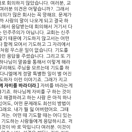
로 회의하지 않았습니다. 여러분, 교
 여러분 의견은 어떻습니까?. 그래서
회의가 많은 회사는 꼭 망해요. 문제가
까 사람의 말이 나오게 되고 결국 하
도해서 응답받는데 회의해서 거기서 다
는 민주주의가 아닙니다. 교회는 신주
그렇기 때문에 기도하지 않고서는 어떤
다 함께 모여서 기도하고 그 자리에서
처럼 우스운 일이 없습니다. 기도를
런 응답을 주셨습니다. 그리고 또 기
 하나님이 말씀을 통해서 이렇게 해라
아무리해도 주님을 모르는데 기도를 하
 다니엘에게 정말 특별한 일이 벌 어진
기도하자 이런 이야기죠. 그래가 지고
자비를 바라는게
께 자비를 바라더라
.]
기죠. 하나님께 자비를 구 하는 것이
고 해결하려고 하는 사람 은 아직 하나
있어도, 어떤 문제래도 최선의 방법이
래요. 내가 뭘 잃 어버렸어요. 그때
저는. 어떤 때 기도할 때는 어디 있는
 기도하는 사람들에게 응답하시죠. 걱
것이 바 로 악입니다 여러분. 이것이