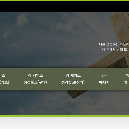
너를 축복하는 자들에
네 안에서 땅의 모
임스
킹 제임스
킹 제임스
주간
(기초)
성경학교(구약)
성경학교(신약)
메세지
및