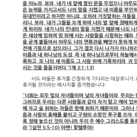
을 아노라. 보라, 내가 네 앞에 열린 문을 두었으니 아무도
은 능력을 거지고서도 나의 말을 지켰고 내 이름을 부인하
유대인이라고 하지만 아니요, 오히려 거짓말하는 자들을 
리니, 보라, 내가 그들을 오게 하여 너의 발 앞에 경배하
게 하리라. 네가 나의 인내의 말을 지켰기 때문에 나도 나
온 세상에 임하여 땅 위에 사는 사람들을 시험하는 때라. 
을 굳게 붙들어서 아무도 너의 면류관을 빼앗지 못하게 하
전에 기둥으로 삼으리니, 그가 결코 다시 나가지 아니하리
이름과 내 하나님의 도성, 즉 내 하나님으로부터 하늘에
록하고, 또 나의 새 이름도 그 사람 위에 기록하리라. 
시는 것을 들을지어다.”(계 3:1-13)
사도 바울은 휴거를 간절하게 기다리는 데살로니가 교
휴거될 것이라는 메시지를 증거했습니다:
“너희는 모두 빛의 자녀들이며 낮의 자녀들이라. 우리는
그러므로 우리는 다른 사람들과 같이 자지 말고 깨어 있어
에 자고 술 취하는 자들은 밤에 취하기 때문이라. 그러나
음과 사랑의 흉배를 붙이고 구원의 소망인 투구를 쓰자.
록 정해 놓으신 것이 아니라 우리 주 예수 그리스도를 통
라.”(살전 5:5-10) 아맨! 할랠루야!