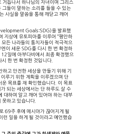
로 거듭나서 하나님의 자녀이며 그리스
 그들이 말하는 소리를 들을 수 있는
다는 사실을 말씀을 통해 깨닫고 깨어
lopment Goals:SDG)을 발표했
하여 지상에 유토피아를 이루어 “평안하
여 모든 나라들의 통치자들이 적극적으
엔이 세운 SDG를 다시 한 번 확정하
2월 12일에 아부다비에서 최종 확정했으
다시 한 번 확정한 것입니다.
안하고 안전한 세상을 만들기 위해 기
 이루기 위한 계획을 이루겠으며 단
서운 목표를 재 확인했습니다. 이 목표
가 되는 세상에서는 단 하루도 살 수
에 대하여 알고 깨어 있어야 하는 대부
 못하고 있습니다.
 69주 후에 메시야가 끊어지게 될
 이런 일을 하게 될 것이라고 예언했습
, 그 주의 중간에 그가 희생제와 예물