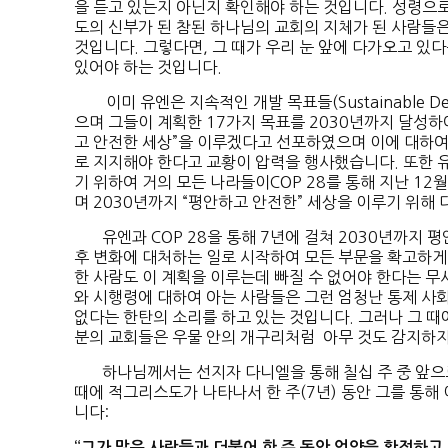
을 듣고 있는지 아닌지 확인해야 하는 것입니다. 성령으
도의 신부가 된 참된 하나님의 교회의 지체가 된 사람들은
것입니다. 그렇다면, 그 때가 우리 눈 앞에 다가오고 있
있어야 하는 것입니다.
이미 유엔은 지속적인 개발 목표들(Sustainable Deve
으며 그들이 계획한 17가지 목표를 2030년까지 달성
고 안전한 세상”을 이루겠다고 선포하였으며 이에 대하
로 지지해야 한다고 교황이 압력을 행사했습니다. 또한 유
기 위하여 거의 모든 나라들이COP 28를 통해 지난 1
며 2030년까지 “평안하고 안전한” 세상을 이루기 위해 
유엔과 COP 28을 통해 7년에 걸쳐 2030년까지 평
후 변화에 대처하는 일로 시작하여 모든 부문을 확고하게
한 사람도 이 계획을 이루는데 빠질 수 없어야 한다는 무
와 시행령에 대하여 아는 사람들은 그런 엄청난 통제 사회
없다는 한탄의 소리를 하고 있는 것입니다. 그러나 그 때
분의 교회들은 우물 안의 개구리처럼 아무 것도 감지하지
하나님께서는 선지자 다니엘을 통해 칠십 주 중 앞으로
때에 적그리스도가 나타나서 한 주(7년) 동안 그를 통해
니다:
“그가 많은 사람들과 더불어 한 주 동안 언약을 확정하고