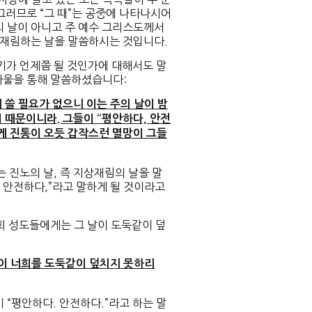
그러므로 “그 때”는 공중에 나타나시어
 날이 아니고 주 예수 그리스도께서
 재림하는 날을 말씀하시는 것입니다.
기가 언제쯤 될 것인가에 대해서도 말
바울을 통해 말씀하셨습니다:
게 쓸 필요가 없으니 이는 주의 날이 밤
 때문이니라. 그들이 “평안하다, 안전
 여인에게 진통이 오듯 갑작스런 멸망이 그들
진노의 날, 즉 지상재림의 날을 말
, 안전하다,”라고 말하게 될 것이라고
 성도들에게는 그 날이 도둑같이 덮
날이 너희를 도둑같이 덮치지 못하리
“평안하다. 안전하다.”라고 하는 말