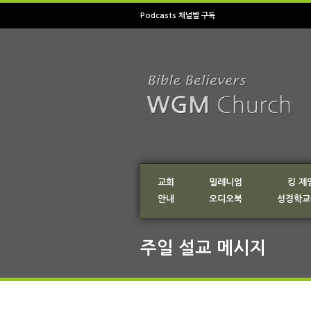
Podcasts 채널별 구독
교회
밀레니엄
킹 제
안내
오디오북
성경학교
주일 설교 메시지