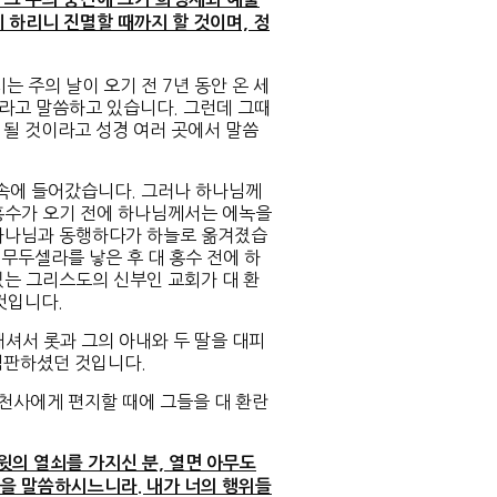
 하리니 진멸할 때까지 할 것이며, 정
주의 날이 오기 전 7년 동안 온 세
이라고 말씀하고 있습니다. 그런데 그때
 될 것이라고 성경 여러 곳에서 말씀
속에 들어갔습니다. 그러나 하나님께
홍수가 오기 전에 하나님께서는 에녹을
 하나님과 동행하다가 하늘로 옮겨졌습
 무두셀라를 낳은 후 대 홍수 전에 하
있는 그리스도의 신부인 교회가 대 환
것입니다.
서 롯과 그의 아내와 두 딸을 대피
심판하셨던 것입니다.
사에게 편지할 때에 그들을 대 환란
윗의 열쇠를 가지신 분, 열면 아무도
들을 말씀하시느니라. 내가 너의 행위들