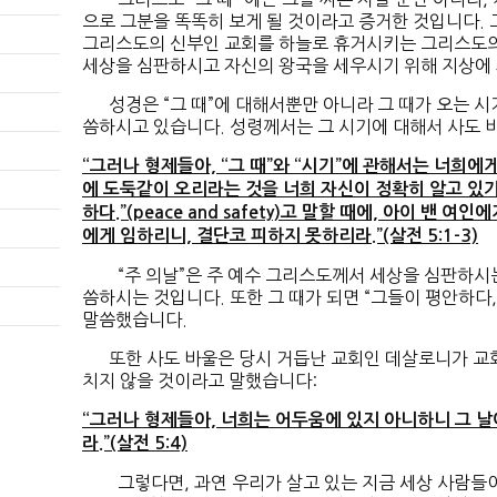
으로 그분을 똑똑히 보게 될 것이라고 증거한 것입니다. 
그리스도의 신부인 교회를 하늘로 휴거시키는 그리스도의
세상을 심판하시고 자신의 왕국을 세우시기 위해 지상에
성경은 “그 때”에 대해서뿐만 아니라 그 때가 오는 시
씀하시고 있습니다. 성령께서는 그 시기에 대해서 사도 
“그러나 형제들아, “그 때”와 “시기”에 관해서는 너희에
에 도둑같이 오리라는 것을 너희 자신이 정확히 알고 있기
하다.”(peace and safety)고 말할 때에, 아이 밴
에게 임하리니, 결단코 피하지 못하리라.”(살전 5:1-3)
“주 의날”은 주 예수 그리스도께서 세상을 심판하시는 
씀하시는 것입니다. 또한 그 때가 되면 “그들이 평안하다
말씀했습니다.
또한 사도 바울은 당시 거듭난 교회인 데살로니가 교회
치지 않을 것이라고 말했습니다:
“그러나 형제들아, 너희는 어두움에 있지 아니하니 그 
라.”(살전 5:4)
그렇다면, 과연 우리가 살고 있는 지금 세상 사람들이 