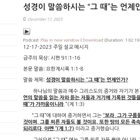
성경이 말씀하시는 “그 때”는 언제
December 17, 2023
Podcast:
Play in new window
|
Download
(Duration: 1:02:1
12-17-2023 주일 설교 메시지
금주의 묵상: 시편 91:1-16
본문 말씀: 요한계시록 1:1-8
말씀 제목:
성경이 말씀하시는 “그 때”는 언제인가?
하나님의 말씀과 예수 그리스도의 증거와 자기가 본 
언의 말씀을 읽는 자와 듣는 자들과 거기에 기록된 것들을
.”(계 1:3)
때”가 가까움이니라
“그 때”에 대하여 증거하면서 그는
“보라, 그가 구름
것이며, 그를 찌른 자들도 볼 것이요, 또한 땅의 모든 족
이라고 증거했습니다.
되리로다. 아멘.”(계 1:7)
그러므로 “그 때” 에는 그를 찌른 자들 뿐만 아니라, 