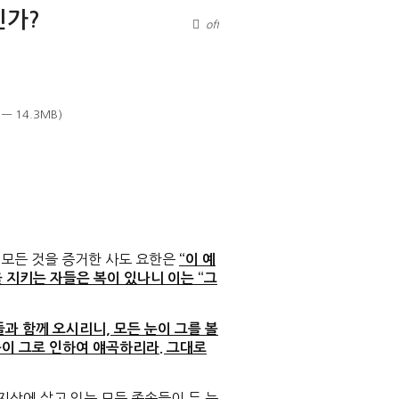
인가?
off
9 — 14.3MB)
모든 것을 증거한 사도 요한은
“이 예
 지키는 자들은 복이 있나니 이는 “그
들과 함께 오시리니, 모든 눈이 그를 볼
속이 그로 인하여 얘곡하리라. 그대로
지상에 살고 있는 모든 족속들이 두 눈