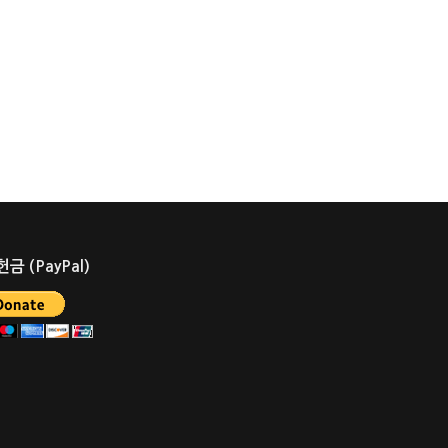
금 (PayPal)