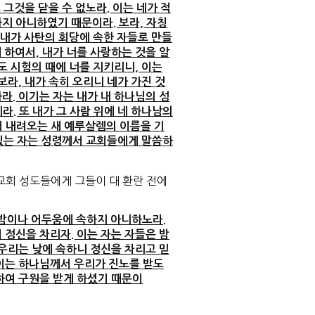
 그것을 닫을 수 없노라. 이는 네가 적
지 아니하였기 때문이라. 보라, 자칭
내가 사탄의 회당에 속한 자들로 만들
게 하여서, 내가 너를 사랑하는 것을 알
도 시험의 때에 너를 지키리니, 이는
보라, 내가 속히 오리니 네가 가진 것
라. 이기는 자는 내가 내 하나님의 성
라. 또 내가 그 사람 위에 네 하나남의
서 내려오는 새 예루살렘의 이름을 기
귀 있는 자는 성령께서 교회들에게 말씀하
회 성도들에게 그들이 대 환란 전에
 밤이나 어두움에 속하지 아니하노라.
 정신을 차리자. 이는 자는 자들은 밤
 우리는 낮에 속하니 정신을 차리고 믿
 이는 하나님께서 우리가 진노를 받도
하여 구원을 받게 하셨기 때문이