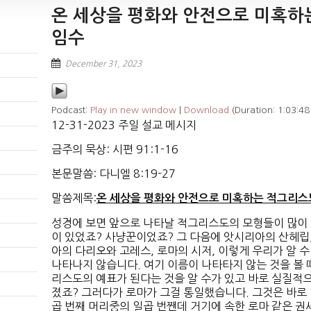
온 세상을 평화와 안전으로 미혹하
임수
December 31, 2023
Podcast:
Play in new window
|
Download
(Duration: 1:03:4
12-31-2023 주일 설교 메시지
금주의 묵상: 시편 91:1-16
본문말씀: 다니엘 8:19-27
말씀제목:
온 세상을 평화와 안전으로 미혹하는 적그리스
성경에 보면 앞으로 나타날 적그리스도의 모형들이 많이 
이 있었죠? 사냥꾼이었죠? 그 다음에 앗시리아의 산헤립
아의 다리오와 고레스, 로마의 시저, 이렇게 우리가 알 
나타나지 않습니다. 여기 이름이 나타타지 않는 것을 볼 
리스도의 예표가 된다는 것을 알 수가 있고 바로 실질적
졌죠? 그러다가 로마가 그걸 통일했습니다. 그것은 바로 
곱 번째 머리중의 일곱 번짼데 거기에 속한 로마 같은 권