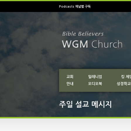
Podcasts 채널별 구독
교회
밀레니엄
킹 제
안내
오디오북
성경학교
주일 설교 메시지