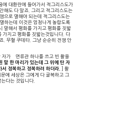
다음에 대환란에 들어가서 적그리스도가
 안해도 다 알죠. 그리고 적그리스도는
전쟁으로 멸해야 되는데 적그리스도는
로 멸하는데 이것은 엄청나게 놀랍도록
시 말해서 평화를 가지고 평화를 짓밟
를 가지고 평화를 짓밟는것입니다. 다
죠. 무혈 쿠데타. 그냥 순순히 전쟁 안
탄 자가 면류관 하나를 쓰고 빈 활을
흰 말 한 마리가 있는데 그 위에 탄 자
] 활
가서 정복하고 정복하려 하더라
.
때문에 세상은 그에게 다 굴복하고 그
밟는다는 것입니다.