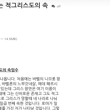
는 적그리스도의 속
off
8 — 14.6MB)
도의 속임수
나옵니다. 처음에는 바벨의 니므롯 왕
, 바벨론의 느부갓네살, 메데 페르시
수 있는데 그리스 왕만은 여기 이름이
때에 그는 신비로운 존재고 그도 적그
으로 그리스가 망할때 네 나라로 나눠
일곱 번째 속한 것입니다. 로마가 일
세를 가진 자가 나타날 것입니다. 그렇