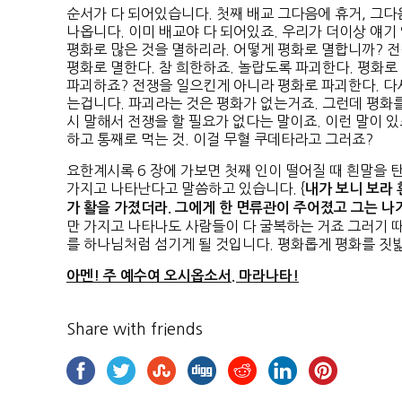
순서가 다 되어있습니다. 첫째 배교 그다음에 휴거, 그
나옵니다. 이미 배교야 다 되어있죠. 우리가 더이상 얘기
평화로 많은 것을 멸하리라. 어떻게 평화로 멸합니까? 
평화로 멸한다. 참 희한하죠. 놀랍도록 파괴한다. 평화
파괴하죠? 전쟁을 일으킨게 아니라 평화로 파괴한다. 다
는겁니다. 파괴라는 것은 평화가 없는거죠. 그런데 평화
시 말해서 전쟁을 할 필요가 없다는 말이죠. 이런 말이 있
하고 통째로 먹는 것. 이걸 무혈 쿠데타라고 그러죠?
요한계시록 6 장에 가보면 첫째 인이 떨어질 때 흰말을 
가지고 나타난다고 말씀하고 있습니다. {
내가 보니 보라 
가 활을 가졌더라
.
그에게 한
면류관이 주어졌고 그는 나
만 가지고 나타나도 사람들이 다 굴복하는 거죠 그러기 
를 하나님처럼 섬기게 될 것입니다. 평화롭게 평화를 짓
아멘
! 주 예수여 오시옵소서. 마라나타!
Share with friends