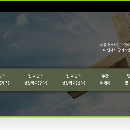
너를 축복하는 자들에
네 안에서 땅의 모
임스
킹 제임스
킹 제임스
주간
(기초)
성경학교(구약)
성경학교(신약)
메세지
및