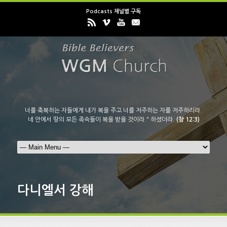
Podcasts 채널별 구독
너를 축복하는 자들에게 내가 복을 주고 너를 저주하는 자를 저주하리라.
네 안에서 땅의 모든 족속들이 복을 받을 것이라." 하셨더라.
(창 12:3)
다니엘서 강해