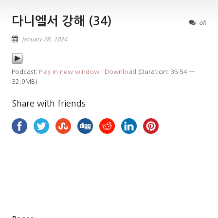
다니엘서 강해 (34)
off
January 28, 2024
Podcast:
Play in new window
|
Download
(Duration: 35:54 —
32.9MB)
Share with friends