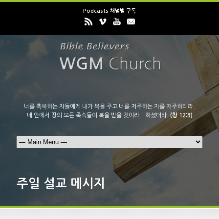
Podcasts 채널별 구독
너를 축복하는 자들에게 내가 복을 주고 너를 저주하는 자를 저주하리라.
네 안에서 땅의 모든 족속들이 복을 받을 것이라." 하셨더라.
(창 12:3)
주일 설교 메시지