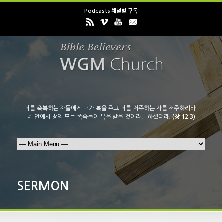
Podcasts 채널별 구독
너를 축복하는 자들에게 내가 복을 주고 너를 저주하는 자를 저주하리라.
네 안에서 땅의 모든 족속들이 복을 받을 것이라." 하셨더라.
(창 12:3)
SERMON