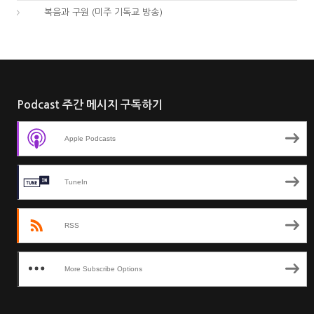
01.
복음과 구원 (미주 기독교 방송)
Podcast 주간 메시지 구독하기
Apple Podcasts
TuneIn
RSS
More Subscribe Options