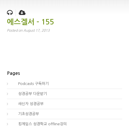
에스겔서 – 155
Posted on August 17, 2013
Pages
00.
Podcasts 구독하기
00.
성경공부 다운받기
02.
새신자 성경공부
03.
기초성경공부
04.
킹제임스 성경학교 offline강의