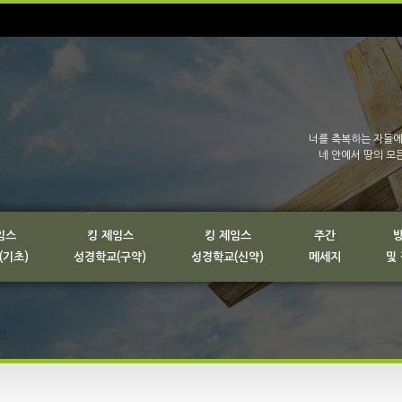
너를 축복하는 자들에
네 안에서 땅의 모
임스
킹 제임스
킹 제임스
주간
(기초)
성경학교(구약)
성경학교(신약)
메세지
및