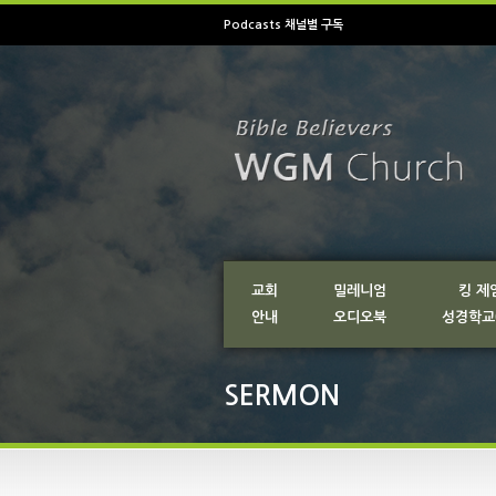
Podcasts 채널별 구독
교회
밀레니엄
킹 제
안내
오디오북
성경학교
SERMON