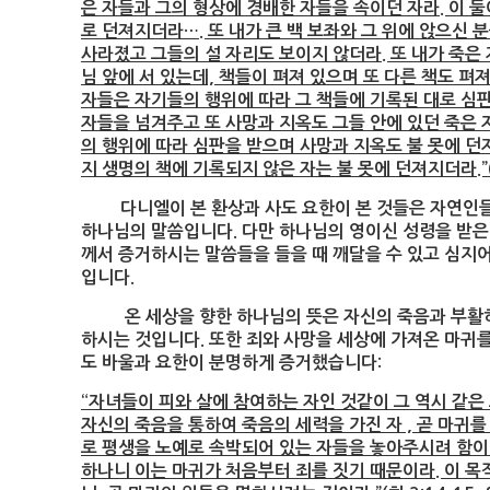
은 자들과 그의 형상에 경배한 자들을 속이던 자라. 이 
로 던져지더라…. 또 내가 큰 백 보좌와 그 위에 앉으신 
사라졌고 그들의 설 자리도 보이지 않더라. 또 내가 죽은 
님 앞에 서 있는데, 책들이 펴져 있으며 또 다른 책도 펴
자들은 자기들의 행위에 따라 그 책들에 기록된 대로 심판
자들을 넘겨주고 또 사망과 지옥도 그들 안에 있던 죽은
의 행위에 따라 심판을 받으며 사망과 지옥도 불 못에 던
지 생명의 책에 기록되지 않은 자는 불 못에 던져지더라.”(계 1:7
다니엘이 본 환상과 사도 요한이 본 것들은 자연인들은
하나님의 말씀입니다. 다만 하나님의 영이신 성령을 받은
께서 증거하시는 말씀들을 들을 때 깨달을 수 있고 심지어
입니다.
온 세상을 향한 하나님의 뜻은 자신의 죽음과 부활하
하시는 것입니다. 또한 죄와 사망을 세상에 가져온 마귀를
도 바울과 요한이 분명하게 증거했습니다:
“자녀들이 피와 살에 참여하는 자인 것같이 그 역시 같은
자신의 죽음을 통하여 죽음의 세력을 가진 자 , 곧 마귀
로 평생을 노예로 속박되어 있는 자들을 놓아주시려 함이
하나니 이는 마귀가 처음부터 죄를 짓기 때문이라. 이 