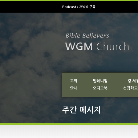
Podcasts 채널별 구독
교회
밀레니엄
킹 제
안내
오디오북
성경학교
주간 메시지