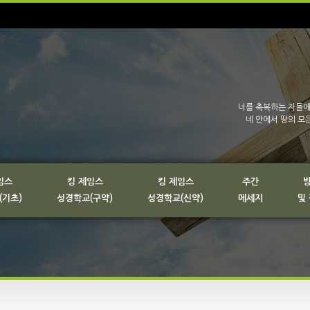
너를 축복하는 자들에
네 안에서 땅의 모
임스
킹 제임스
킹 제임스
주간
(기초)
성경학교(구약)
성경학교(신약)
메세지
및