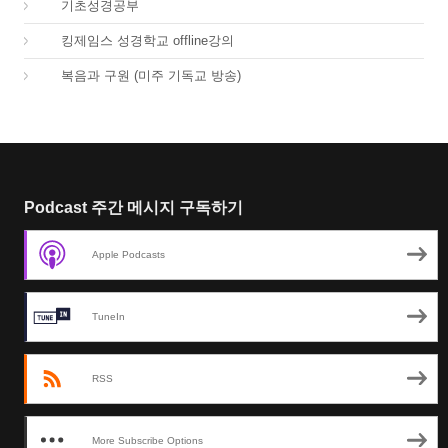
03.
기초성경공부
04.
킹제임스 성경학교 offline강의
01.
복음과 구원 (미주 기독교 방송)
Podcast 주간 메시지 구독하기
Apple Podcasts
TuneIn
RSS
More Subscribe Options