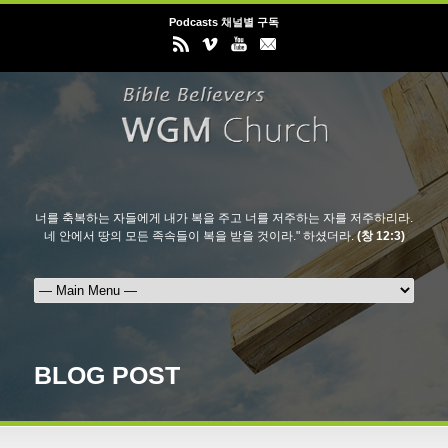
Podcasts 채널별 구독
너를 축복하는 자들에게 내가 복을 주고 너를 저주하는 자를 저주하리라.
네 안에서 땅의 모든 족속들이 복을 받을 것이라." 하셨더라.
(창 12:3)
BLOG POST