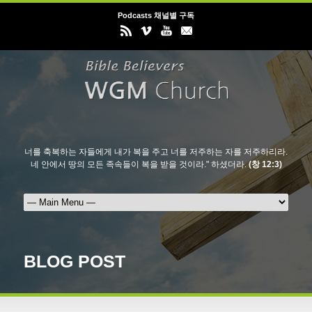
Podcasts 채널별 구독
너를 축복하는 자들에게 내가 복을 주고 너를 저주하는 자를 저주하리라.
네 안에서 땅의 모든 족속들이 복을 받을 것이라." 하셨더라.
(창 12:3)
BLOG POST