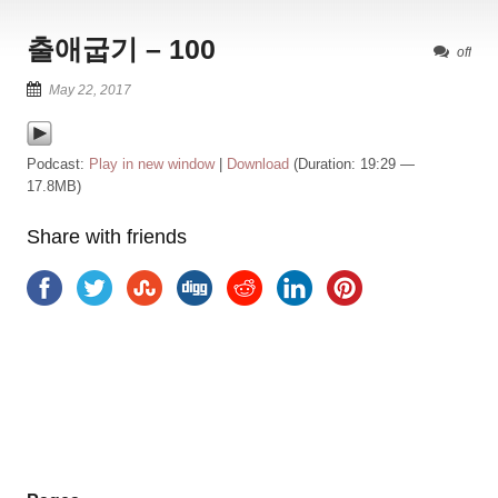
출애굽기 – 100
off
May 22, 2017
Podcast:
Play in new window
|
Download
(Duration: 19:29 —
17.8MB)
Share with friends