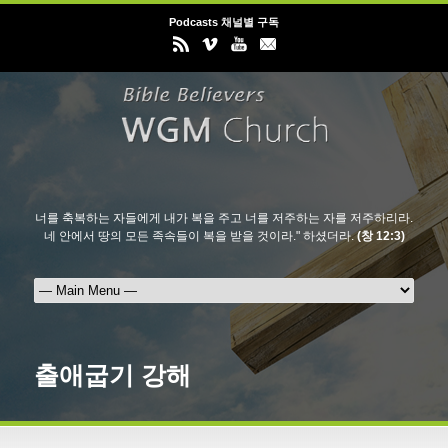
Podcasts 채널별 구독
너를 축복하는 자들에게 내가 복을 주고 너를 저주하는 자를 저주하리라.
네 안에서 땅의 모든 족속들이 복을 받을 것이라." 하셨더라.
(창 12:3)
출애굽기 강해