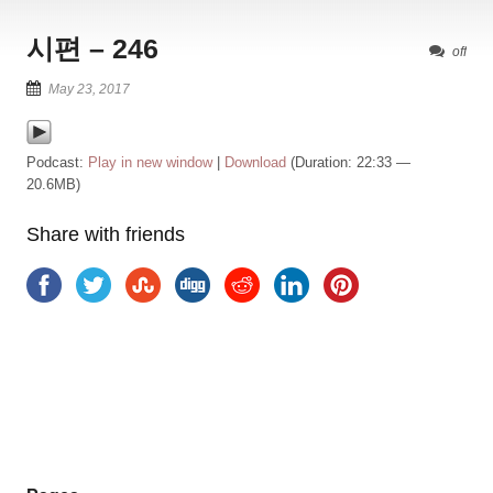
시편 – 246
off
May 23, 2017
Podcast:
Play in new window
|
Download
(Duration: 22:33 —
20.6MB)
Share with friends