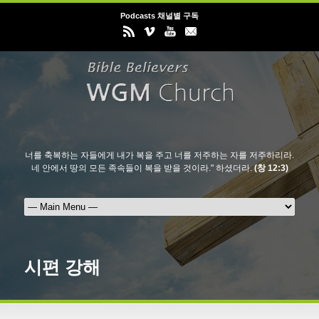
Podcasts 채널별 구독
너를 축복하는 자들에게 내가 복을 주고 너를 저주하는 자를 저주하리라.
네 안에서 땅의 모든 족속들이 복을 받을 것이라." 하셨더라.
(창 12:3)
시편 강해