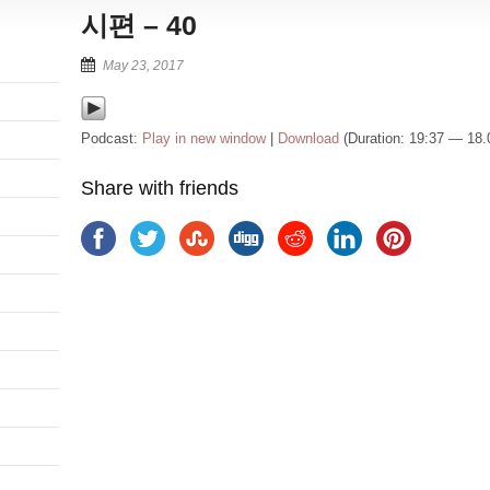
시편 – 40
May 23, 2017
Podcast:
Play in new window
|
Download
(Duration: 19:37 — 18
Share with friends