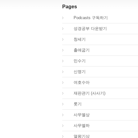
Pages
00.
Podcasts 구독하기
00.
성경공부 다운받기
01.
창세기
02.
출애굽기
04.
민수기
05.
신명기
06.
여호수아
07.
재판관기 (사사기)
08.
룻기
09.
사무엘상
10.
사무엘하
11.
열왕기상