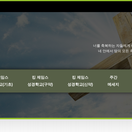
너를 축복하는 자들에게 
네 안에서 땅의 모든 
제임스
킹 제임스
킹 제임스
주간
(기초)
성경학교(구약)
성경학교(신약)
메세지