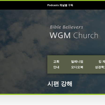
Podcasts 채널별 구독
교회
밀레니엄
킹 
안내
오디오북
성경학교
시편 강해