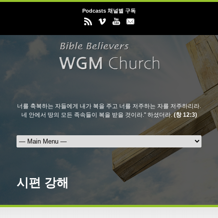
Podcasts 채널별 구독
너를 축복하는 자들에게 내가 복을 주고 너를 저주하는 자를 저주하리라.
네 안에서 땅의 모든 족속들이 복을 받을 것이라." 하셨더라.
(창 12:3)
시편 강해