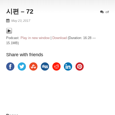
시편 – 72
off
May 23, 2017
Podcast:
Play in new window
|
Download
(Duration: 16:28 —
15.1MB)
Share with friends