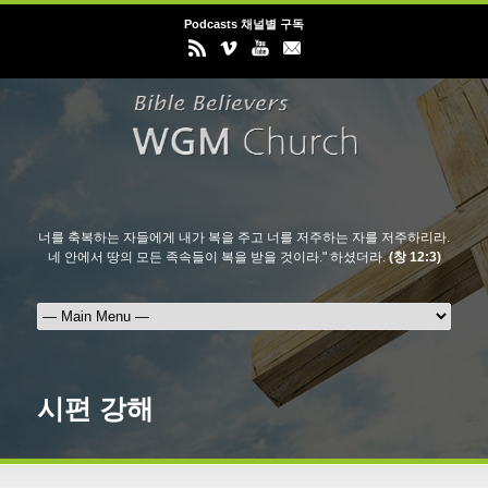
Podcasts 채널별 구독
너를 축복하는 자들에게 내가 복을 주고 너를 저주하는 자를 저주하리라.
네 안에서 땅의 모든 족속들이 복을 받을 것이라." 하셨더라.
(창 12:3)
시편 강해