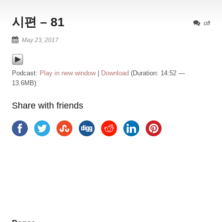
시편 – 81
off
May 23, 2017
Podcast:
Play in new window
|
Download
(Duration: 14:52 —
13.6MB)
Share with friends