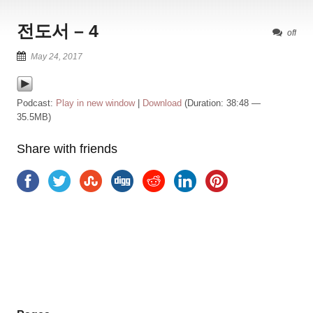
전도서 – 4
off
May 24, 2017
Podcast:
Play in new window
|
Download
(Duration: 38:48 —
35.5MB)
Share with friends