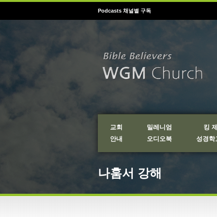
Podcasts 채널별 구독
교회
밀레니엄
킹 
안내
오디오북
성경학교
나훔서 강해