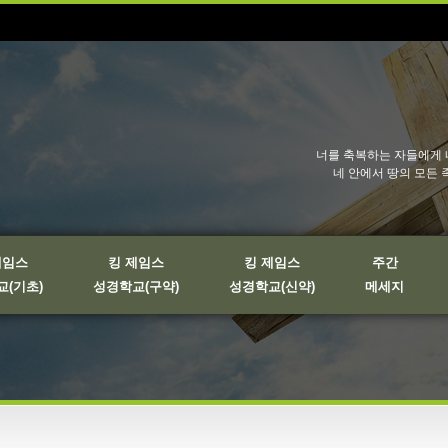
너를 축복하는 자들에게 
네 안에서 땅의 모든 
제임스
킹 제임스
킹 제임스
주간
(기초)
성경학교(구약)
성경학교(신약)
메세지