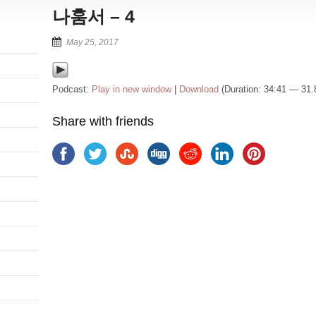
나훔서 – 4
May 25, 2017
Podcast:
Play in new window
|
Download
(Duration: 34:41 — 31
Share with friends