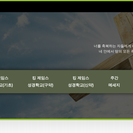
너를 축복하는 자들에게 
네 안에서 땅의 모든 
제임스
킹 제임스
킹 제임스
주간
(기초)
성경학교(구약)
성경학교(신약)
메세지