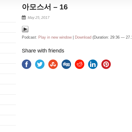
아모스서 – 16
May 25, 2017
Podcast:
Play in new window
|
Download
(Duration: 29:36 — 27
Share with friends