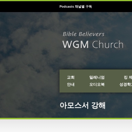
Podcasts 채널별 구독
교회
밀레니엄
킹 
안내
오디오북
성경학교
아모스서 강해