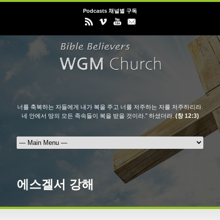
Podcasts 채널별 구독
너를 축복하는 자들에게 내가 복을 주고 너를 저주하는 자를 저주하리라.
네 안에서 땅의 모든 족속들이 복을 받을 것이라." 하셨더라.
(창 12:3)
에스겔서 강해