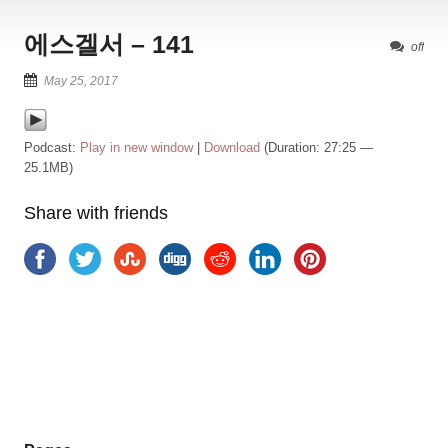
에스겔서 – 141
off
May 25, 2017
Podcast:
Play in new window
|
Download
(Duration: 27:25 —
25.1MB)
Share with friends