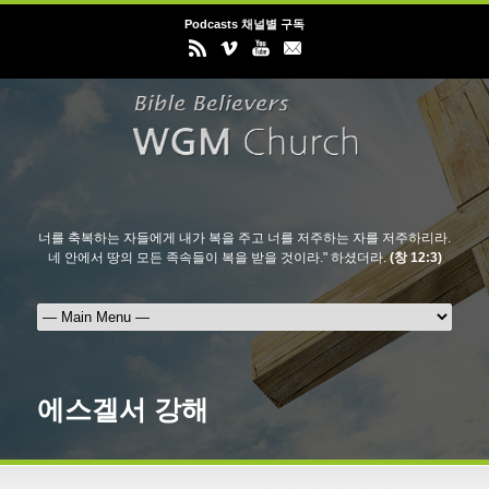
Podcasts 채널별 구독
너를 축복하는 자들에게 내가 복을 주고 너를 저주하는 자를 저주하리라.
네 안에서 땅의 모든 족속들이 복을 받을 것이라." 하셨더라.
(창 12:3)
에스겔서 강해