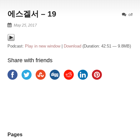
에스겔서 – 19
off
May 25, 2017
Podcast:
Play in new window
|
Download
(Duration: 42:51 — 9.8MB)
Share with friends
Pages