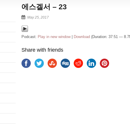
에스겔서 – 23
May 25, 2017
Podcast:
Play in new window
|
Download
(Duration: 37:51 — 8.
Share with friends