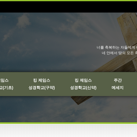
너를 축복하는 자들에게 
네 안에서 땅의 모든 
제임스
킹 제임스
킹 제임스
주간
(기초)
성경학교(구약)
성경학교(신약)
메세지