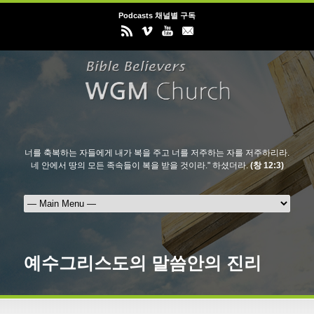
Podcasts 채널별 구독
너를 축복하는 자들에게 내가 복을 주고 너를 저주하는 자를 저주하리라.
네 안에서 땅의 모든 족속들이 복을 받을 것이라." 하셨더라.
(창 12:3)
예수그리스도의 말씀안의 진리