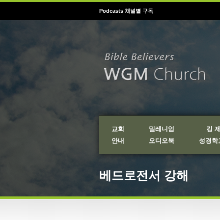
Podcasts 채널별 구독
교회
밀레니엄
킹 
안내
오디오북
성경학교
베드로전서 강해