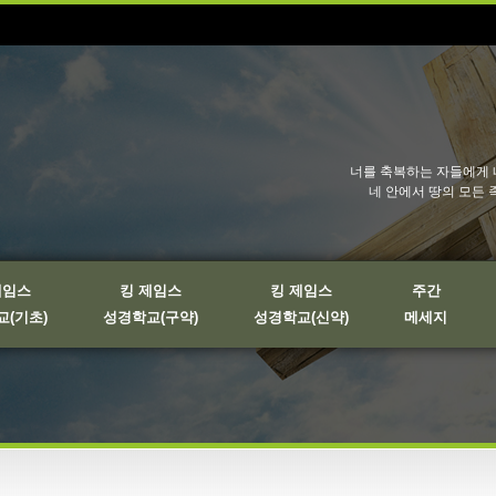
너를 축복하는 자들에게 
네 안에서 땅의 모든 
제임스
킹 제임스
킹 제임스
주간
(기초)
성경학교(구약)
성경학교(신약)
메세지