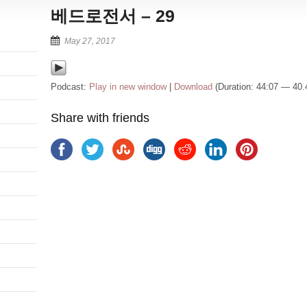
베드로전서 – 29
May 27, 2017
Podcast:
Play in new window
|
Download
(Duration: 44:07 — 40
Share with friends