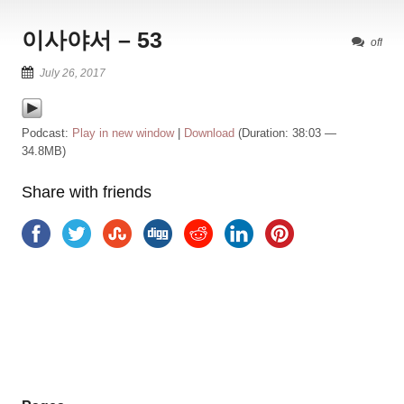
이사야서 – 53
off
July 26, 2017
Podcast:
Play in new window
|
Download
(Duration: 38:03 —
34.8MB)
Share with friends