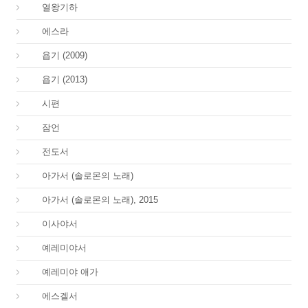
12.
열왕기하
15.
에스라
18.
욥기 (2009)
18.
욥기 (2013)
19.
시편
20.
잠언
21.
전도서
22.
아가서 (솔로몬의 노래)
22.
아가서 (솔로몬의 노래), 2015
23.
이사야서
24.
예레미야서
25.
예레미야 애가
26.
에스겔서