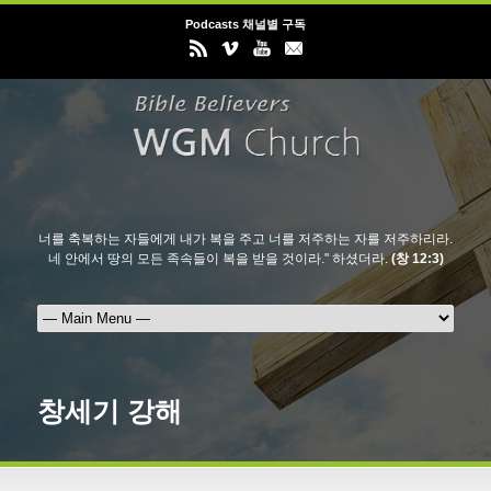
Podcasts 채널별 구독
너를 축복하는 자들에게 내가 복을 주고 너를 저주하는 자를 저주하리라.
네 안에서 땅의 모든 족속들이 복을 받을 것이라." 하셨더라.
(창 12:3)
창세기 강해