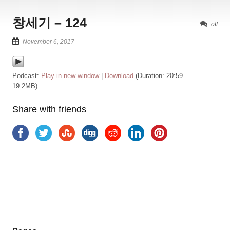
창세기 – 124
off
November 6, 2017
Podcast:
Play in new window
|
Download
(Duration: 20:59 —
19.2MB)
Share with friends