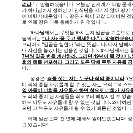
리라
.”고 말씀하셨습니다. 오늘날 전세계가 식량 문제
가 하나님께서 정하신 이 안식년을 지키지 않아 땅이
어 버렸기 때문입니다. 땅은 지력이 고갈 되어버린 것
로 인해 땅은 더욱 황폐하게 된 것입니다.
하나님께서는 무엇을 하시든지 일곱을 기준으로 일
님께서는
“나 자신을 두고 맹세한다.”고 말씀하셨습니
브리어로 “일곱을 행한다.”라는 뜻입니다. 다시 말해
내 자신을 놓겠다는 말씀인 것입니다. 하나님께서는 
7년씩 일곱 번을 계산하라. 그러면 49년이 될 것이다.
희의 해를 선포하라. 그리고 모든 땅에 두루 자유를 공포하
다.
성경은 “
죄를 짓는 자는 누구나 죄의 종이니라
.”
데 죄의 종을 자유롭게 할 수 있는 자는 오직 그리스도
일 아들이 너희를 자유롭게 하면 참으로 너희가 자유
도 죄의 종이 된 사람들을 죄로부터 해방시킬 수 없습
해도 아무도 자유롭게 할 수 없는 것입니다. 왜냐하면
으면 그 누구도 자유롭게 될 수 없기 때문인 것입니다.
이제 일곱 번째 천 년에 대해서 알아보겠습니다! 성경
고 있습니다: