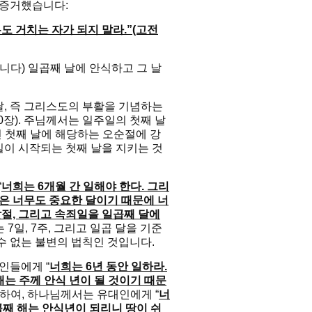
 증거했습니다:
 거치는 자가 되지 말라.”(고전
다) 일곱째 날에 안식하고 그 날
 즉 그리스도의 부활을 기념하는
장). 주님께서는 일주일의 첫째 날
면 첫째 날에 해당하는 오순절에 강
일이 시작되는 첫째 날을 지키는 것
“
너희는 6개월 간 일해야 한다. 그리
달은 너무도 중요한 달이기 때문에 너
팔절, 그리고 속죄일을 일곱째 달에
7일, 7주, 그리고 일곱 달을 기준
수 없는 불변의 법칙인 것입니다.
인들에게 “
너희는 6년 동안 일하라.
해는 주께 안식 년이 될 것이기 때문
에 대하여, 하나님께서는 유대인에게 “
너
일곱째 해는 안식년이 되리니 땅이 쉬