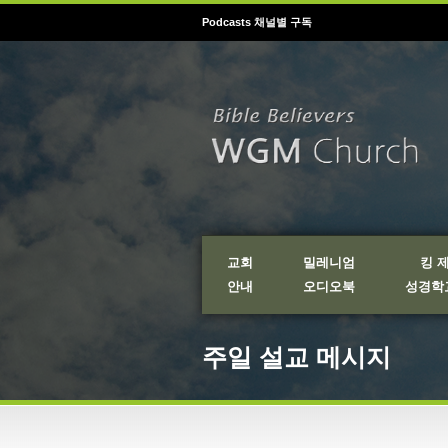
Podcasts 채널별 구독
교회
밀레니엄
킹 
안내
오디오북
성경학교
주일 설교 메시지