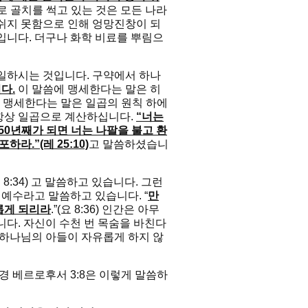
로 골치를 썩고 있는 것은 모든 나라
 쉬지 못함으로 인해 엉망진창이 되
입니다. 더구나 화학 비료를 뿌림으
하시는 것입니다. 구약에서 하나
다.
이 말씀에 맹세한다는 말은 히
서 맹세한다는 말은 일곱의 원칙 하에
항상 일곱으로 계산하십니다.
“너는
 50년째가 되면 너는 나팔을 불고 환
라.”(레 25:10)
고 말씀하셨습니
(요 8:34) 고 말씀하고 있습니다. 그런
 예수라고 말씀하고 있습니다. “
만
롭게 되리라
.”(요 8:36) 인간은 아무
니다. 자신이 수천 번 목숨을 바친다
 하나님의 아들이 자유롭게 하지 않
 베르로후서 3:8은 이렇게 말씀하