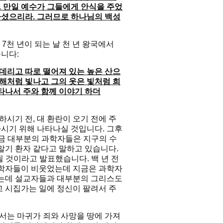
. 만일 예수가 그들에게 안식을 주었
하셨으리라. 그러므로 하나님의 백성
천 년이 되는 날 천 년 왕국에서
니다:
데리고 따로 떨어져 있는 높은 산으
 해처럼 빛나고 그의 옷은 빛처럼 희
타나서 주와 함께 이야기 하더
기 전, 대 환란이 오기 전에 주
시기 위해 나타나실 것입니다. 그후
지금 대부분의 과학자들은 지구의 수
말기 환자 같다고 말하고 있습니다.
될 것이라고 발표했습니다. 백 년 전
과학자들이 비웃었는데 지금은 과학자
하는데 설교자들과 대부분의 그리스도
고 시집가는 일에 정신이 팔려서 주
는 마귀가 죄와 사망을 땅에 가져