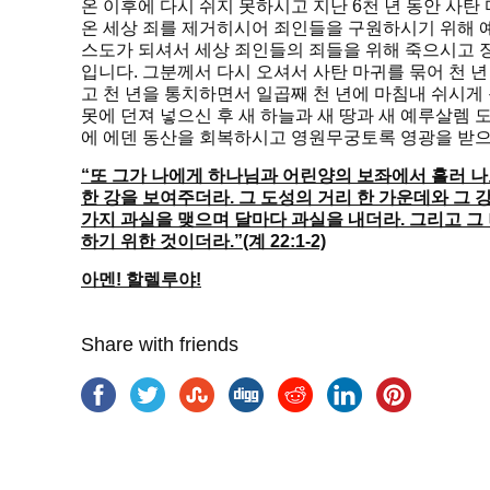
온 이후에 다시 쉬지 못하시고 지난 6천 년 동안 사탄
온 세상 죄를 제거히시어 죄인들을 구원하시기 위해
스도가 되셔서 세상 죄인들의 죄들을 위해 죽으시고 
입니다. 그분께서 다시 오셔서 사탄 마귀를 묶어 천 년
고 천 년을 통치하면서 일곱째 천 년에 마침내 쉬시게 
못에 던져 넣으신 후 새 하늘과 새 땅과 새 예루살렘 
에 에덴 동산을 회복하시고 영원무궁토록 영광을 받으
“또 그가 나에게 하나님과 어린양의 보좌에서 흘러 
한 강을 보여주더라. 그 도성의 거리 한 가운데와 그 
가지 과실을 맺으며 달마다 과실을 내더라. 그리고 
하기 위한 것이더라.”(계 22:1-2)
아멘! 할렐루야!
Share with friends