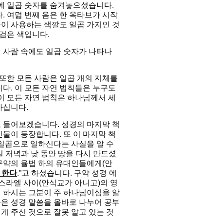
 일곱 숫자를 숨겨놓으셨습니다.
. 여덟 번째 음은 한 옥타브가 시작
들이 사용하는 색깔도 일곱 가지인 것
, 검은 색입니다.
 사람 속에도 일곱 숫자가 나타나
 또한 모든 사람은 일곱 개의 지체를
니다. 이 모든 자연 법칙들은 누구도
이 모든 자연 법칙은 하나님께서 세
하십니다.
 들어보겠습니다. 성경의 마지막 책
인물이 등장합니다. 또 이 마지막 책
 일곱으로 일하신다는 사실을 알 수
일 저녁과 낮 동안 땅을 다시 만드셨
구약의 율법 하의 유대인들에게(안
 한다
.”고 하셨습니다. 구약 성경 에
이스라엘 사이(안식교가 아니고)의 영
 하시는 그분이 주 하나님이심을 알
은 성경 말씀을 올바로 나누어 공부
게 주신 것으로 잘못 알고 있는 것