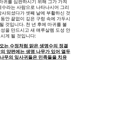
 마귀를 심판하시기 위해 그가 가져
 예수라는 사람으로 나타나시어 그리
장사되셨다가 셋째 날에 부활하신 것
 동안 끝없이 깊은 구렁 속에 가두시
될 것입니다. 천 년 후에 마귀를 불
도성을 만드시고 새 얘루살렘 도성 안
시게 될 것입니다:
나오는 수정처럼 맑은 생명수의 정결
강의 양편에는 생명 나무가 있어 열두
그 나무의 잎사귀들은 민족들을 치유