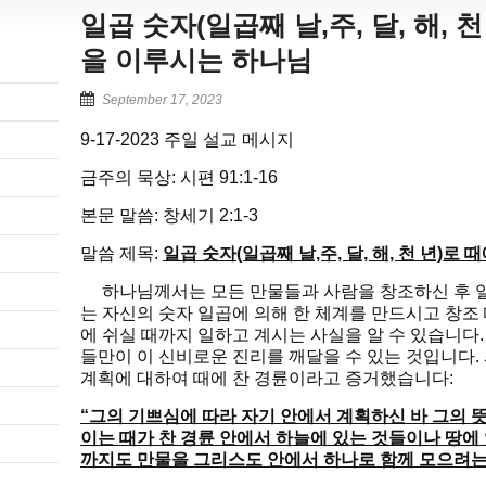
일곱 숫자(일곱째 날,주, 달, 해, 
을 이루시는 하나님
September 17, 2023
9-17-2023 주일 설교 메시지
금주의 묵상: 시편 91:1-16
본문 말씀: 창세기 2:1-3
말씀 제목:
일곱 숫자(일곱째 날,주, 달, 해, 천 년)로
하나님께서는 모든 만물들과 사람을 창조하신 후 일
는 자신의 숫자 일곱에 의해 한 체계를 만드시고 창조 
에 쉬실 때까지 일하고 계시는 사실을 알 수 있습니다
들만이 이 신비로운 진리를 깨달을 수 있는 것입니다.
계획에 대하여 때에 찬 경륜이라고 증거했습니다:
“그의 기쁘심에 따라 자기 안에서 계획하신 바 그의 
이는 때가 찬 경륜 안에서 하늘에 있는 것들이나 땅에
까지도 만물을 그리스도 안에서 하나로 함께 모으려는 것이