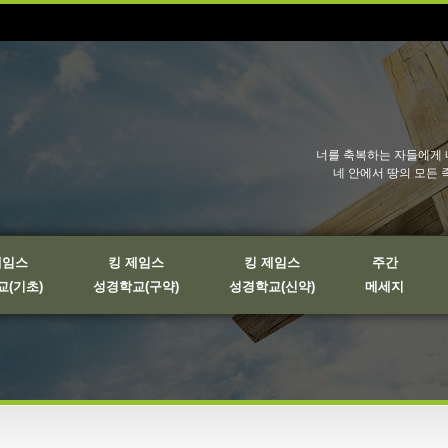
너를 축복하는 자들에게 
네 안에서 땅의 모든 
제임스
킹 제임스
킹 제임스
주간
(기초)
성경학교(구약)
성경학교(신약)
메세지