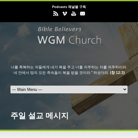
Podcasts 채널별 구독
너를 축복하는 자들에게 내가 복을 주고 너를 저주하는 자를 저주하리라.
네 안에서 땅의 모든 족속들이 복을 받을 것이라." 하셨더라.
(창 12:3)
주일 설교 메시지