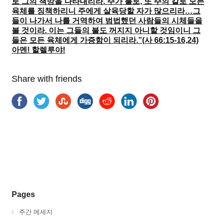
로 그의 책망을 나타내리라. 주가 불로, 또 주의 칼로 모든
육체를 징책하리니 주에게 살육당할 자가 많으리라…그
들이 나가서 나를 거역하여 범법했던 사람들의 시체들을
볼 것이라. 이는 그들의 불도 꺼지지 아니할 것임이니 그
들은 모든 육체에게 가증함이 되리라.”(사 66:15-16,24)
아멘! 할렐루야!
Share with friends
Pages
주간 메세지