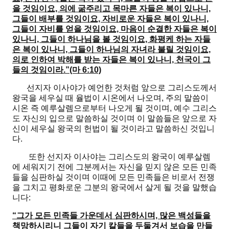
을 것임이요, 의에 굶주리고 목마른 자들은 복이 있나니,
그들이 배부를 것임이요, 자비로운 자들은 복이 있나니,
그들이 자비를 얻을 것임이요, 마음이 순결한 자들은 복이
있나니, 그들이 하나님을 볼 것임이요, 화평케 하는 자들
은 복이 있나니, 그들이 하나님의 자녀라 불릴 것임이요,
의로 인하여 박해를 받는 자들은 복이 있나니, 천국이 그
들의 것임이라.”(마 6:10)
선지자 이사야가 예언한 것처럼 앞으로 그리스도께서
왕국을 세우실 때 율법이 시온에서 나오며, 주의 말씀이
시온 즉 예루살렘으로부터 나오게 될 것이며, 예수 그리스
도 자신의 입으로 말씀하실 것이며 이 말씀들은 앞으로 자
신이 세우실 왕국의 헌법이 될 것이라고 말씀하신 것입니
다.
또한 선지자 이사야는 그리스도의 왕국이 예루살렘
에 세워지기 전에 그분께서는 자신을 믿지 않은 모든 민족
들을 심판하실 것이며 이때에 모든 민족들은 비로서 전쟁
을 그치고 평화로운 그분의 왕국에서 살게 될 것을 말했습
니다:
“그가 모든 민족들 가운데서 심판하시며, 많은 백성들을
책망하시리니 그들이 자기 칼들을 두둘겨서 보습을 만들