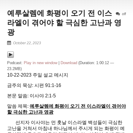
예루살렘에 화평이 오기 전 이스
off
라엘이 겪어야 할 극심한 고난과 영
광
October 22, 2023
Podcast:
Play in new window
|
Download
(Duration: 1:00:12 —
23.2MB)
10-22-2023 주일 설교 메시지
금주의 묵상: 시편 91:1-16
본문 말씀: 이사야 2:1-5
말씀 제목:
예루살렘에 화평이 오기 전 이스라엘이 겪어야
할 극심한 고난과 영광
선지자 이사야는 먼 훗날 이스라엘 백성들이 극심한
고난을 거쳐서 마침내 하나님께서 주시게 되는 화평이 예