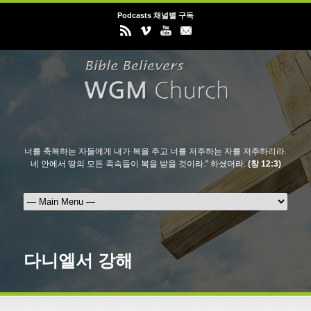
Podcasts 채널별 구독
너를 축복하는 자들에게 내가 복을 주고 너를 저주하는 자를 저주하리라.
네 안에서 땅의 모든 족속들이 복을 받을 것이라." 하셨더라.
(창 12:3)
다니엘서 강해