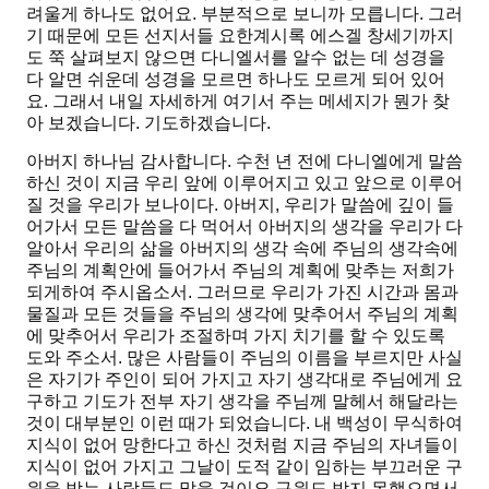
려울게 하나도 없어요. 부분적으로 보니까 모릅니다. 그러
기 때문에 모든 선지서들 요한계시록 에스겔 창세기까지
도 쭉 살펴보지 않으면 다니엘서를 알수 없는 데 성경을
다 알면 쉬운데 성경을 모르면 하나도 모르게 되어 있어
요. 그래서 내일 자세하게 여기서 주는 메세지가 뭔가 찾
아 보겠습니다. 기도하겠습니다.
아버지 하나님 감사합니다. 수천 년 전에 다니엘에게 말씀
하신 것이 지금 우리 앞에 이루어지고 있고 앞으로 이루어
질 것을 우리가 보나이다. 아버지, 우리가 말씀에 깊이 들
어가서 모든 말씀을 다 먹어서 아버지의 생각을 우리가 다
알아서 우리의 삶을 아버지의 생각 속에 주님의 생각속에
주님의 계획안에 들어가서 주님의 계획에 맞추는 저희가
되게하여 주시옵소서. 그러므로 우리가 가진 시간과 몸과
물질과 모든 것들을 주님의 생각에 맞추어서 주님의 계획
에 맞추어서 우리가 조절하며 가지 치기를 할 수 있도록
도와 주소서. 많은 사람들이 주님의 이름을 부르지만 사실
은 자기가 주인이 되어 가지고 자기 생각대로 주님에게 요
구하고 기도가 전부 자기 생각을 주님께 말헤서 해달라는
것이 대부분인 이런 때가 되었습니다. 내 백성이 무식하여
지식이 없어 망한다고 하신 것처럼 지금 주님의 자녀들이
지식이 없어 가지고 그날이 도적 같이 임하는 부끄러운 구
원을 받는 사람들도 많을 것이요 구원도 받지 못했으면서