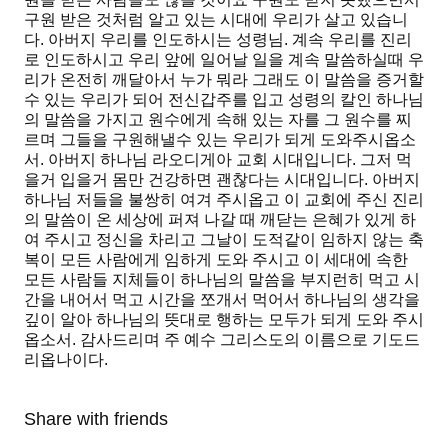
구원 받은 것처럼 알고 있는 시대에 우리가 살고 있습니
다. 아버지 우리를 인도하시는 성령님. 계속 우리를 진리
로 인도하시고 우리 앞에 일어날 일을 계속 말씀하실때 우
리가 온전히 깨달아서 누가 뭐라 그래도 이 말씀을 증거할
수 있는 우리가 되어 전신갑주를 입고 성령의 칼인 하나님
의 말씀을 가지고 원수에게 속해 있는 자를 그 원수를 찌
르며 그들을 구원해낼수 있는 우리가 되게 도와주시옵소
서. 아버지 하나님 라오디게아 교회 시대입니다. 그저 먹
을거 입을거 몸만 건강하면 괜찮다는 시대입니다. 아버지
하나님 저들을 불쌍히 여겨 주시옵고 이 교회에 주신 진리
의 말씀이 온 세상에 퍼져 나갈 때 깨닫는 은혜가 있게 하
여 주시고 정신을 차리고 그날이 도적같이 임하지 않는 축
복이 모든 사람에게 임하게 도와 주시고 이 세대에 속한
모든 사람들 지체들이 하나님의 말씀을 부지런히 먹고 시
간을 내어서 먹고 시간을 쪼개서 먹어서 하나님의 생각을
깊이 알아 하나님의 뜻대로 행하는 모두가 되게 도와 주시
옵소서. 감사드리며 주 예수 그리스도의 이름으로 기도드
리옵나이다.
Share with friends