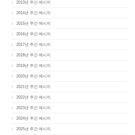
2013년 주간 메시지
2014년 주간 메시지
2015년 주간 메시지
2016년 주간 메시지
2017년 주간 메시지
2018년 주간 메시지
2019년 주간 메시지
2020년 주간 메시지
2021년 주간 메시지
2022년 주간 메시지
2023년 주간 메시지
2024년 주간 메시지
2025년 주간 메시지