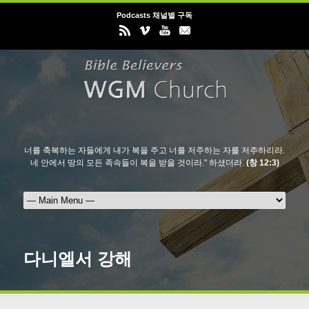
Podcasts 채널별 구독
너를 축복하는 자들에게 내가 복을 주고 너를 저주하는 자를 저주하리라.
네 안에서 땅의 모든 족속들이 복을 받을 것이라." 하셨더라.
(창 12:3)
다니엘서 강해