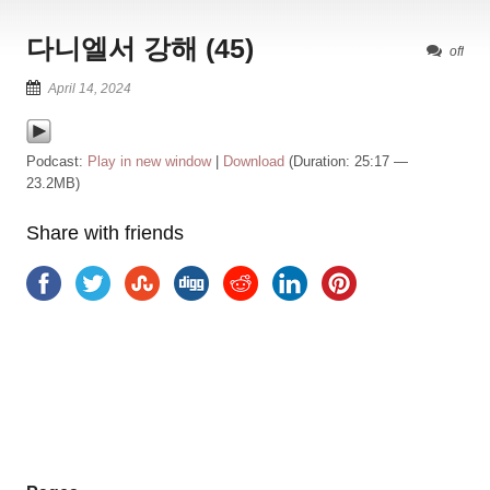
다니엘서 강해 (45)
off
April 14, 2024
Podcast:
Play in new window
|
Download
(Duration: 25:17 —
23.2MB)
Share with friends